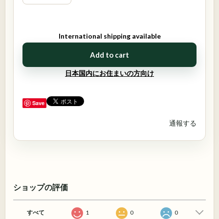
International shipping available
Add to cart
日本国内にお住まいの方向け
Save
通報する
ショップの評価
すべて
1
0
0