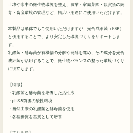
土壌や水中の微生物環境を整え、農業・家庭菜園・観賞魚の飼
育・畜産環境の管理など、幅広い用途にご使用いただけます。
本製品は単体でもご使用いただけますが、光合成細菌（PSB）
と併用することで、より安定した環境づくりをサポートしま
す。
乳酸菌・酵母菌が有機物の分解や発酵を進め、その成分を光合
成細菌が活用することで、微生物バランスの整った環境づくり
に役立ちます。
【特徴】
・乳酸菌と酵母菌を培養した活性液
・pH3.5前後の酸性環境
・自然由来の乳酸菌と酵母菌を使用
・各種糖質を基質として培養
【主な用途】